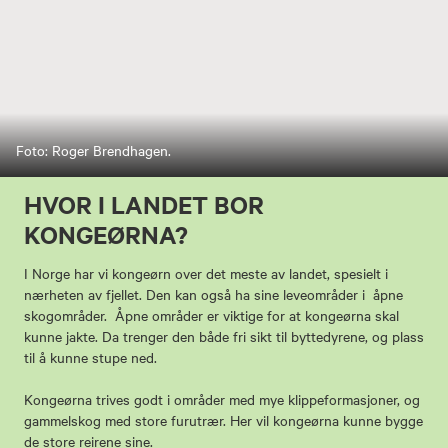
Foto: Roger Brendhagen.
HVOR I LANDET BOR
KONGEØRNA?
I Norge har vi kongeørn over det meste av landet, spesielt i
nærheten av fjellet. Den kan også ha sine leveområder i åpne
skogområder. Åpne områder er viktige for at kongeørna skal
kunne jakte. Da trenger den både fri sikt til byttedyrene, og plass
til å kunne stupe ned.
Kongeørna trives godt i områder med mye klippeformasjoner, og
gammelskog med store furutrær. Her vil kongeørna kunne bygge
de store reirene sine.