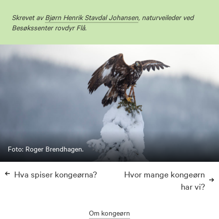
Skrevet av
Bjørn Henrik Stavdal Johansen
, naturveileder ved
Besøkssenter rovdyr Flå.
Foto: Roger Brendhagen.
Hva spiser kongeørna?
Hvor mange kongeørn
har vi?
Om kongeørn