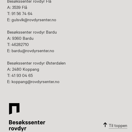
Besøkssenter rovdyr Flå
A: 3539 Flå
T: 91 56 74 64
E: gulsvik@rovdyrsenter.no
Besøkssenter rovdyr Bardu
A: 9360 Bardu
T: 46282710
E: bardu@rovdyrsenter.no
Besøkssenter rovdyr Østerdalen
A: 2480 Koppang
T: 41 93 04 65
E: koppang@rovdyrsenter.no
Til toppen